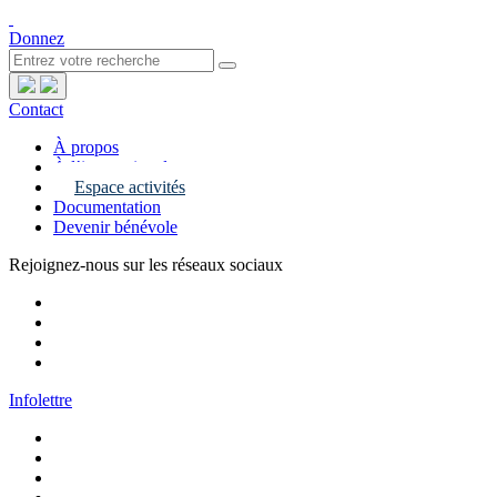
Donnez
Contact
À propos
À l’international
Espace activités
Documentation
Devenir bénévole
Rejoignez-nous sur les réseaux sociaux
Infolettre