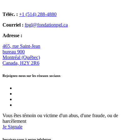
Téléc. :
+1 (514) 288-4880
Courriel :
fpgl@fondationpgl.ca
Adresse :
465, rue Saint-Jean
bureau 900
Montréal (Québec)
Canada, H2Y 2R6
Rejoignez-nous sur les réseaux sociaux
Vous êtes témoin ou victime d'un abus, d'une fraude, ou de
harcèlement
Je Signale
Inscrivez-vous à notre infolettre