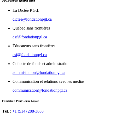
Adresses générales
La Dictée P.G.L.
dictee@fondationpgl.ca
Québec sans frontières
qsf@fondationpgl.ca
Éducateurs sans frontières
esf@fondationpgl.ca
Collecte de fonds et administration
administration@fondationpgl.ca
Communication et relations avec les médias
communication@fondationpgl.ca
Fondation Paul Gérin-Lajoie
Tél. :
+1 (514) 288-3888