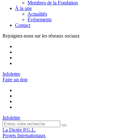
Membres de la Fondation
À la une
Actualités
Événements
Contact
Rejoignez-nous sur les réseaux sociaux
Infolettre
Faire un don
Infolettre
La Dictée P.G.L.
Projets Internationaux