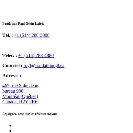
Fondation Paul Gérin-Lajoie
Tél. :
+1 (514) 288-3888
Téléc. :
+1 (514) 288-4880
Courriel :
fpgl@fondationpgl.ca
Adresse :
465, rue Saint-Jean
bureau 900
Montréal (Québec)
Canada, H2Y 2R6
Rejoignez-nous sur les réseaux sociaux