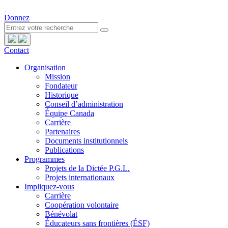
Donnez
Contact
Organisation
Mission
Fondateur
Historique
Conseil d’administration
Équipe Canada
Carrière
Partenaires
Documents institutionnels
Publications
Programmes
Projets de la Dictée P.G.L.
Projets internationaux
Impliquez-vous
Carrière
Coopération volontaire
Bénévolat
Éducateurs sans frontières (ÉSF)