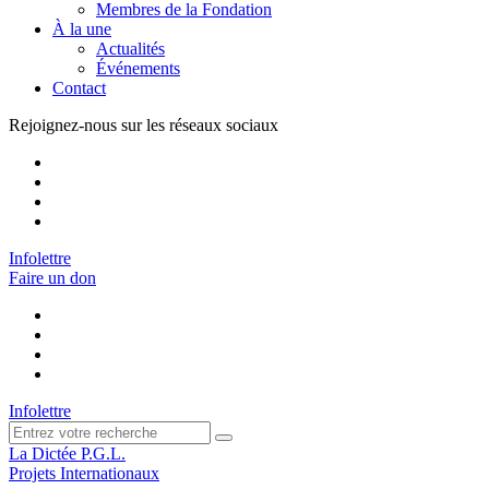
Membres de la Fondation
À la une
Actualités
Événements
Contact
Rejoignez-nous sur les réseaux sociaux
Infolettre
Faire un don
Infolettre
La Dictée P.G.L.
Projets Internationaux