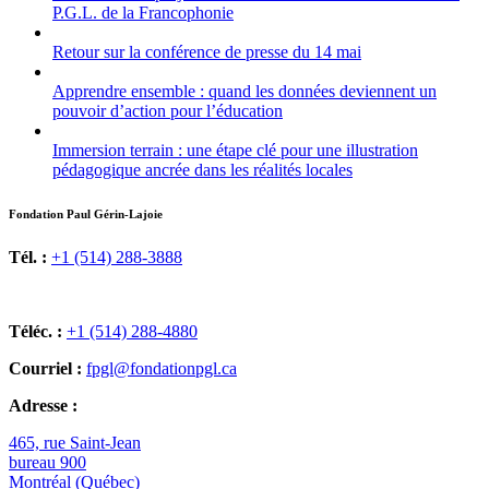
P.G.L. de la Francophonie
Retour sur la conférence de presse du 14 mai
Apprendre ensemble : quand les données deviennent un
pouvoir d’action pour l’éducation
Immersion terrain : une étape clé pour une illustration
pédagogique ancrée dans les réalités locales
Fondation Paul Gérin-Lajoie
Tél. :
+1 (514) 288-3888
Téléc. :
+1 (514) 288-4880
Courriel :
fpgl@fondationpgl.ca
Adresse :
465, rue Saint-Jean
bureau 900
Montréal (Québec)