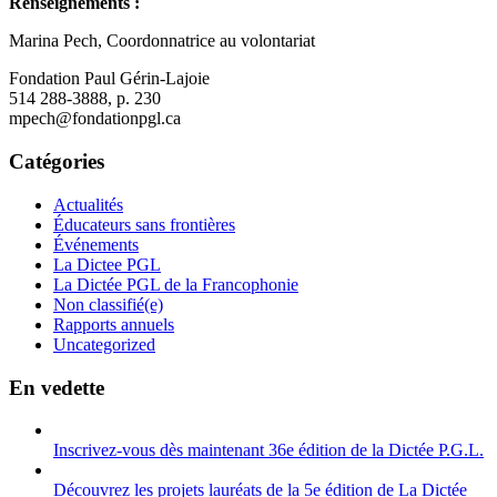
Renseignements :
Marina Pech, Coordonnatrice au volontariat
Fondation Paul Gérin-Lajoie
514 288-3888, p. 230
mpech@fondationpgl.ca
Catégories
Actualités
Éducateurs sans frontières
Événements
La Dictee PGL
La Dictée PGL de la Francophonie
Non classifié(e)
Rapports annuels
Uncategorized
En vedette
Inscrivez-vous dès maintenant 36e édition de la Dictée P.G.L.
Découvrez les projets lauréats de la 5e édition de La Dictée