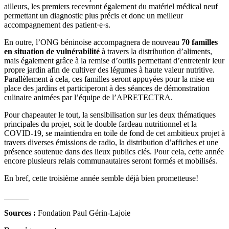
ailleurs, les premiers recevront également du matériel médical neuf
permettant un diagnostic plus précis et donc un meilleur
accompagnement des patient·e·s.
En outre, l’ONG béninoise accompagnera de nouveau
70 familles
en situation de vulnérabilité
à travers la distribution d’aliments,
mais également grâce à la remise d’outils permettant d’entretenir leur
propre jardin afin de cultiver des légumes à haute valeur nutritive.
Parallèlement à cela, ces familles seront appuyées pour la mise en
place des jardins et participeront à des séances de démonstration
culinaire animées par l’équipe de l’APRETECTRA.
Pour chapeauter le tout, la sensibilisation sur les deux thématiques
principales du projet, soit le double fardeau nutritionnel et la
COVID-19, se maintiendra en toile de fond de cet ambitieux projet à
travers diverses émissions de radio, la distribution d’affiches et une
présence soutenue dans des lieux publics clés. Pour cela, cette année
encore plusieurs relais communautaires seront formés et mobilisés.
En bref, cette troisième année semble déjà bien prometteuse!
______
Sources :
Fondation Paul Gérin-Lajoie