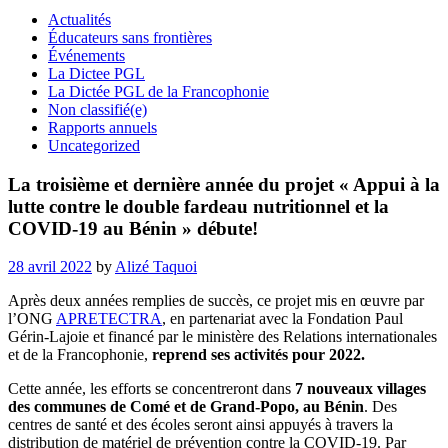
Actualités
Éducateurs sans frontières
Événements
La Dictee PGL
La Dictée PGL de la Francophonie
Non classifié(e)
Rapports annuels
Uncategorized
La troisième et dernière année du projet « Appui à la
lutte contre le double fardeau nutritionnel et la
COVID-19 au Bénin » débute!
Posted
28 avril 2022
by
Alizé Taquoi
on
Après deux années remplies de succès, ce projet mis en œuvre par
l’ONG
APRETECTRA
, en partenariat avec la Fondation Paul
Gérin-Lajoie et financé par le ministère des Relations internationales
et de la Francophonie,
reprend ses activités pour 2022.
Cette année, les efforts se concentreront dans
7 nouveaux villages
des communes de Comé et de Grand-Popo, au Bénin
. Des
centres de santé et des écoles seront ainsi appuyés à travers la
distribution de matériel de prévention contre la COVID-19. Par