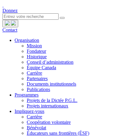
Donnez
Contact
Organisation
Mission
Fondateur
Historique
Conseil d’administration
Équipe Canada
Carrière
Partenaires
Documents institutionnels
Publications
Programmes
Projets de la Dictée P.G.L.
Projets internationaux
Impliquez-vous
Carrière
Coopération volontaire
Bénévolat
Éducateurs sans frontières (ÉSF)