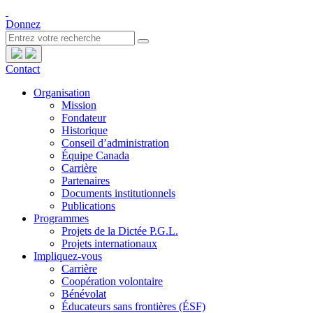
Donnez
Contact
Organisation
Mission
Fondateur
Historique
Conseil d’administration
Équipe Canada
Carrière
Partenaires
Documents institutionnels
Publications
Programmes
Projets de la Dictée P.G.L.
Projets internationaux
Impliquez-vous
Carrière
Coopération volontaire
Bénévolat
Éducateurs sans frontières (ÉSF)