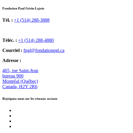
Fondation Paul Gérin-Lajoie
Tél. :
+1 (514) 288-3888
Téléc. :
+1 (514) 288-4880
Courriel :
fpgl@fondationpgl.ca
Adresse :
465, rue Saint-Jean
bureau 900
Montréal (Québec)
Canada, H2Y 2R6
Rejoignez-nous sur les réseaux sociaux