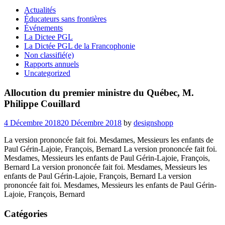
Actualités
Éducateurs sans frontières
Événements
La Dictee PGL
La Dictée PGL de la Francophonie
Non classifié(e)
Rapports annuels
Uncategorized
Allocution du premier ministre du Québec, M.
Philippe Couillard
Posted
4 Décembre 2018
20 Décembre 2018
by
designshopp
on
La version prononcée fait foi. Mesdames, Messieurs les enfants de
Paul Gérin-Lajoie, François, Bernard La version prononcée fait foi.
Mesdames, Messieurs les enfants de Paul Gérin-Lajoie, François,
Bernard La version prononcée fait foi. Mesdames, Messieurs les
enfants de Paul Gérin-Lajoie, François, Bernard La version
prononcée fait foi. Mesdames, Messieurs les enfants de Paul Gérin-
Lajoie, François, Bernard
Catégories