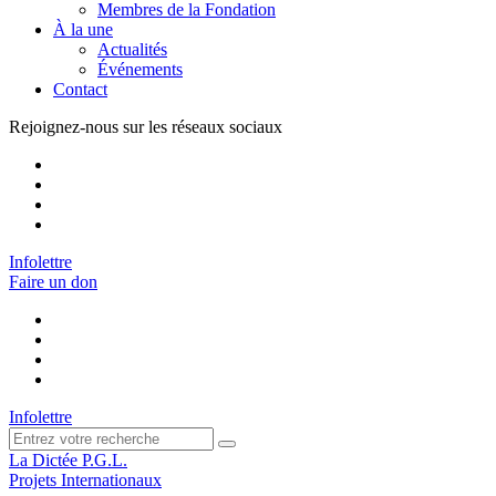
Membres de la Fondation
À la une
Actualités
Événements
Contact
Rejoignez-nous sur les réseaux sociaux
Infolettre
Faire un don
Infolettre
La Dictée P.G.L.
Projets Internationaux