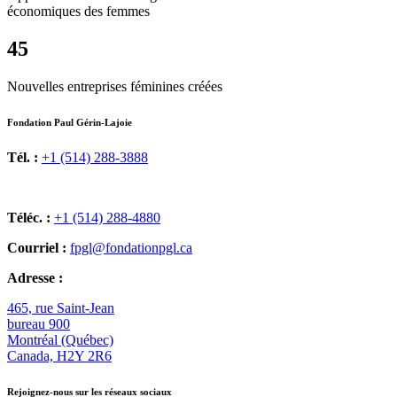
économiques des femmes
45
Nouvelles entreprises féminines créées
Fondation Paul Gérin-Lajoie
Tél. :
+1 (514) 288-3888
Téléc. :
+1 (514) 288-4880
Courriel :
fpgl@fondationpgl.ca
Adresse :
465, rue Saint-Jean
bureau 900
Montréal (Québec)
Canada, H2Y 2R6
Rejoignez-nous sur les réseaux sociaux