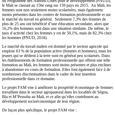
du Programme des Nations-Unies pour le développement (PNUD),
le Mali se classait au 156e rang sur 159 pays en 2015. Au Mali, les
femmes sont non seulement moins scolarisées, mais également
moins présentes dans les centres de formation professionnelle et sur
le marché du travail en général. Seulement 7,3% des femmes de
plus de 25 ans ont bénéficié d’une éducation secondaire, alors que
16,2% des hommes sont dans une situation similaire. De même, le
taux d’activité chez les femmes y est de 50,1%, mais de 82,3% chez
les hommes (PNUD, 2018).
Le marché du travail malien est dominé par le secteur agricole qui
emploie 63 % de la population active (femmes et hommes), mais les
jeunes qui se dédient à la terre sont en général peu scolarisés. Dans
les établissements de formation professionnelle qui offrent une telle
formation au Mali, les femmes sont moins présentes et plus enclines
à abandonner en cours de formation. Elles font également face à de
nombreuses discriminations dans le cadre de leur insertion
professionnelle dans ce domaine.
Le projet FAM vise à améliorer la prospérité économique de femmes
travaillant dans le secteur agropastoral dans les localités de Ségou,
Bla et M’Pessoba au Mali, et ce afin qu’elles contribuent au
développement socioéconomique de leur région.
De façon plus spécifique, le projet FAM vise :