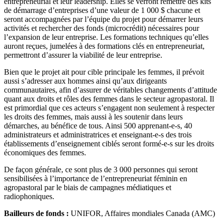
entrepreneurial et leur leadership. Elles se verront remettre des kits
de démarrage d’entreprises d’une valeur de 1 000 $ chacune et
seront accompagnées par l’équipe du projet pour démarrer leurs
activités et rechercher des fonds (microcrédit) nécessaires pour
l’expansion de leur entreprise. Les formations techniques qu’elles
auront reçues, jumelées à des formations clés en entrepreneuriat,
permettront d’assurer la viabilité de leur entreprise.
Bien que le projet ait pour cible principale les femmes, il prévoit
aussi s’adresser aux hommes ainsi qu’aux dirigeants
communautaires, afin d’assurer de véritables changements d’attitude
quant aux droits et rôles des femmes dans le secteur agropastoral. Il
est primordial que ces acteurs s’engagent non seulement à respecter
les droits des femmes, mais aussi à les soutenir dans leurs
démarches, au bénéfice de tous. Ainsi 500 apprenant-e-s, 40
administrateurs et administratrices et enseignant-e-s des trois
établissements d’enseignement ciblés seront formé-e-s sur les droits
économiques des femmes.
De façon générale, ce sont plus de 3 000 personnes qui seront
sensibilisées à l’importance de l’entrepreneuriat féminin en
agropastoral par le biais de campagnes médiatiques et
radiophoniques.
Bailleurs de fonds :
UNIFOR, Affaires mondiales Canada (AMC)