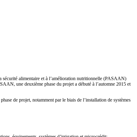
sécurité alimentaire et à l’amélioration nutritionnelle (PASAAN)
 PASAAN, une deuxième phase du projet a débuté à l’automne 2015 et
phase de projet, notamment par le biais de l’installation de systèmes
ns, équipements, systèmes d’irrigation et microcrédit;