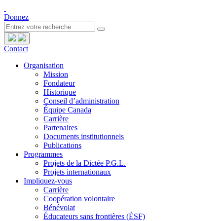
Donnez
Contact
Organisation
Mission
Fondateur
Historique
Conseil d’administration
Équipe Canada
Carrière
Partenaires
Documents institutionnels
Publications
Programmes
Projets de la Dictée P.G.L.
Projets internationaux
Impliquez-vous
Carrière
Coopération volontaire
Bénévolat
Éducateurs sans frontières (ÉSF)