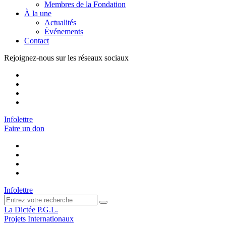
Membres de la Fondation
À la une
Actualités
Événements
Contact
Rejoignez-nous sur les réseaux sociaux
Infolettre
Faire un don
Infolettre
La Dictée P.G.L.
Projets Internationaux