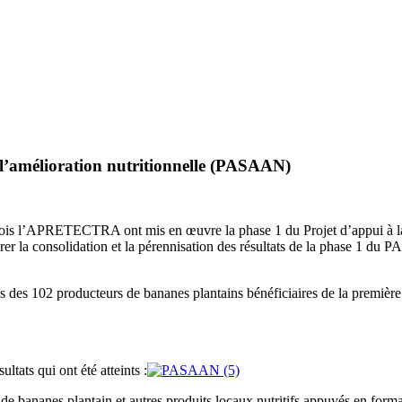
à l’amélioration nutritionnelle (PASAAN)
nois l’APRETECTRA ont mis en œuvre la phase 1 du Projet d’appui à la 
 la consolidation et la pérennisation des résultats de la phase 1 du
 des 102 producteurs de bananes plantains bénéficiaires de la première 
ltats qui ont été atteints :
anes plantain et autres produits locaux nutritifs appuyés en formatio