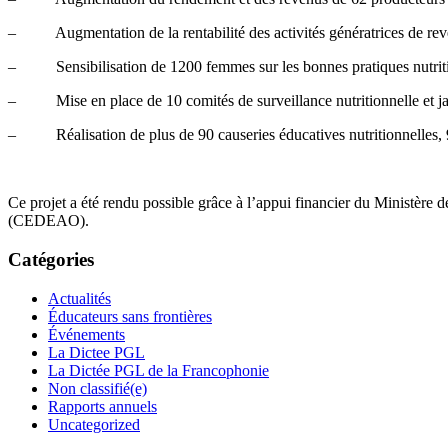
– Augmentation de la rentabilité des activités génératrices de reven
– Sensibilisation de 1200 femmes sur les bonnes pratiques nutritio
– Mise en place de 10 comités de surveillance nutritionnelle et jard
– Réalisation de plus de 90 causeries éducatives nutritionnelles, 95 
Ce projet a été rendu possible grâce à l’appui financier du Ministèr
(CEDEAO).
Catégories
Actualités
Éducateurs sans frontières
Événements
La Dictee PGL
La Dictée PGL de la Francophonie
Non classifié(e)
Rapports annuels
Uncategorized