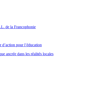
G.L. de la Francophonie
 d’action pour l’éducation
ue ancrée dans les réalités locales