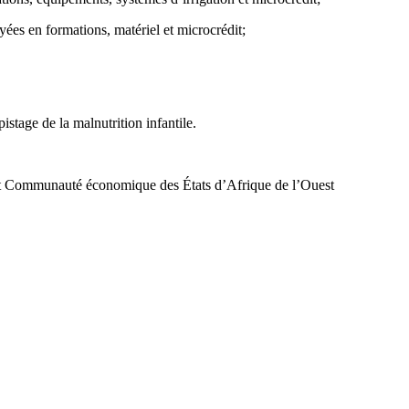
ées en formations, matériel et microcrédit;
tage de la malnutrition infantile.
) et Communauté économique des États d’Afrique de l’Ouest