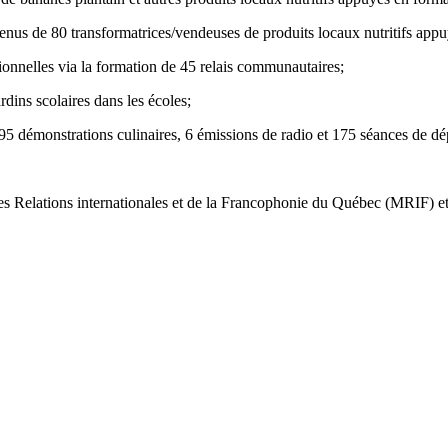
us de 80 transformatrices/vendeuses de produits locaux nutritifs appuy
nnelles via la formation de 45 relais communautaires;
ins scolaires dans les écoles;
démonstrations culinaires, 6 émissions de radio et 175 séances de dépis
e des Relations internationales et de la Francophonie du Québec (MRIF