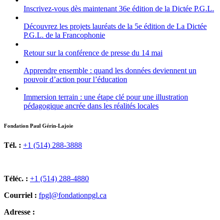
Inscrivez-vous dès maintenant 36e édition de la Dictée P.G.L.
Découvrez les projets lauréats de la 5e édition de La Dictée
P.G.L. de la Francophonie
Retour sur la conférence de presse du 14 mai
Apprendre ensemble : quand les données deviennent un
pouvoir d’action pour l’éducation
Immersion terrain : une étape clé pour une illustration
pédagogique ancrée dans les réalités locales
Fondation Paul Gérin-Lajoie
Tél. :
+1 (514) 288-3888
Téléc. :
+1 (514) 288-4880
Courriel :
fpgl@fondationpgl.ca
Adresse :