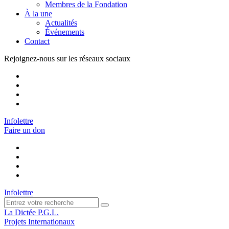
Membres de la Fondation
À la une
Actualités
Événements
Contact
Rejoignez-nous sur les réseaux sociaux
Infolettre
Faire un don
Infolettre
La Dictée P.G.L.
Projets Internationaux