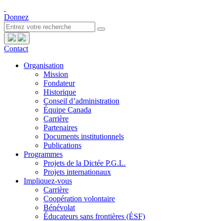
Donnez
Contact
Organisation
Mission
Fondateur
Historique
Conseil d’administration
Équipe Canada
Carrière
Partenaires
Documents institutionnels
Publications
Programmes
Projets de la Dictée P.G.L.
Projets internationaux
Impliquez-vous
Carrière
Coopération volontaire
Bénévolat
Éducateurs sans frontières (ÉSF)