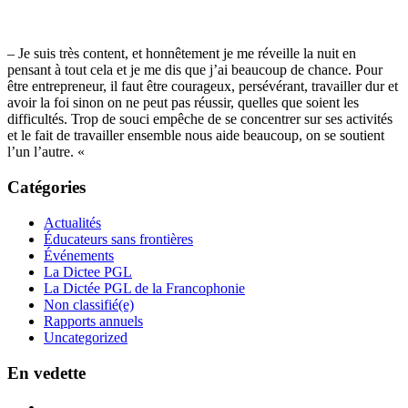
– Je suis très content, et honnêtement je me réveille la nuit en
pensant à tout cela et je me dis que j’ai beaucoup de chance. Pour
être entrepreneur, il faut être courageux, persévérant, travailler dur et
avoir la foi sinon on ne peut pas réussir, quelles que soient les
difficultés. Trop de souci empêche de se concentrer sur ses activités
et le fait de travailler ensemble nous aide beaucoup, on se soutient
l’un l’autre. «
Catégories
Actualités
Éducateurs sans frontières
Événements
La Dictee PGL
La Dictée PGL de la Francophonie
Non classifié(e)
Rapports annuels
Uncategorized
En vedette