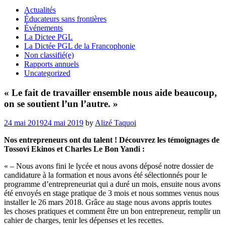
Actualités
Éducateurs sans frontières
Événements
La Dictee PGL
La Dictée PGL de la Francophonie
Non classifié(e)
Rapports annuels
Uncategorized
« Le fait de travailler ensemble nous aide beaucoup,
on se soutient l’un l’autre. »
Posted
24 mai 2019
24 mai 2019
by
Alizé Taquoi
on
Nos entrepreneurs ont du talent ! Découvrez les témoignages de
Tossovi Ekinos et Charles Le Bon Yandi :
« – Nous avons fini le lycée et nous avons déposé notre dossier de
candidature à la formation et nous avons été sélectionnés pour le
programme d’entrepreneuriat qui a duré un mois, ensuite nous avons
été envoyés en stage pratique de 3 mois et nous sommes venus nous
installer le 26 mars 2018. Grâce au stage nous avons appris toutes
les choses pratiques et comment être un bon entrepreneur, remplir un
cahier de charges, tenir les dépenses et les recettes.