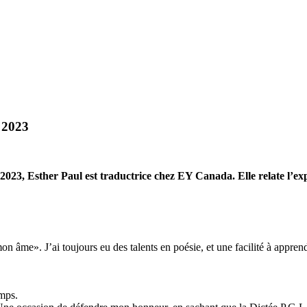
e 2023
2023, Esther Paul est traductrice chez EY Canada. Elle relate l’ex
n âme». J’ai toujours eu des talents en poésie, et une facilité à apprendr
emps.