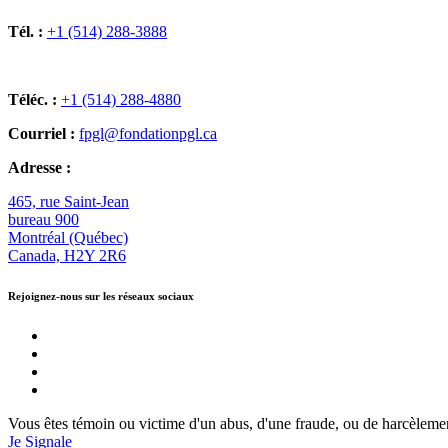
Tél. :
+1 (514) 288-3888
Téléc. :
+1 (514) 288-4880
Courriel :
fpgl@fondationpgl.ca
Adresse :
465, rue Saint-Jean
bureau 900
Montréal (Québec)
Canada, H2Y 2R6
Rejoignez-nous sur les réseaux sociaux
Vous êtes témoin ou victime d'un abus, d'une fraude, ou de harcèleme
Je Signale