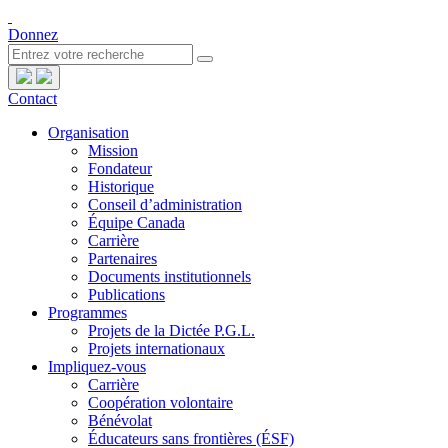
Donnez
Contact
Organisation
Mission
Fondateur
Historique
Conseil d’administration
Équipe Canada
Carrière
Partenaires
Documents institutionnels
Publications
Programmes
Projets de la Dictée P.G.L.
Projets internationaux
Impliquez-vous
Carrière
Coopération volontaire
Bénévolat
Éducateurs sans frontières (ÉSF)