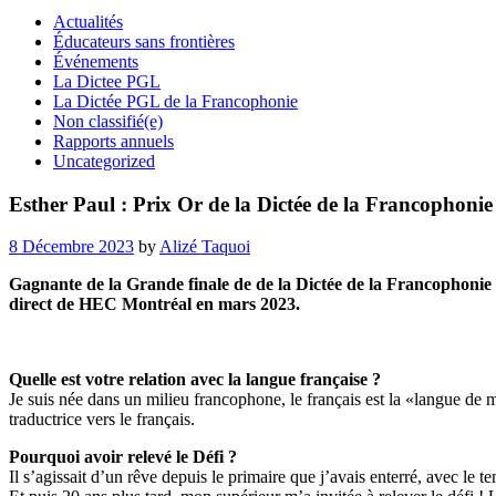
Actualités
Éducateurs sans frontières
Événements
La Dictee PGL
La Dictée PGL de la Francophonie
Non classifié(e)
Rapports annuels
Uncategorized
Esther Paul : Prix Or de la Dictée de la Francophoni
Posted
8 Décembre 2023
by
Alizé Taquoi
on
Gagnante de la Grande finale de de la Dictée de la Francophonie 
direct de HEC Montréal en mars 2023.
Quelle est votre relation avec la langue française ?
Je suis née dans un milieu francophone, le français est la «langue de mo
traductrice vers le français.
Pourquoi avoir relevé le Défi ?
Il s’agissait d’un rêve depuis le primaire que j’avais enterré, avec le t