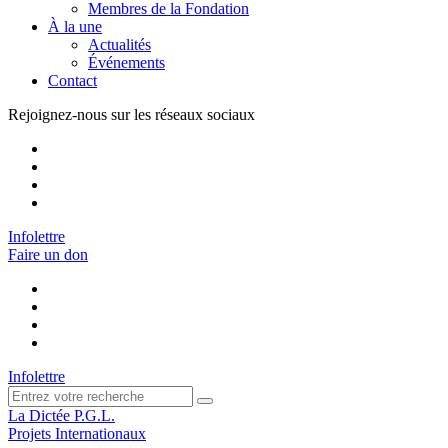
Membres de la Fondation
À la une
Actualités
Événements
Contact
Rejoignez-nous sur les réseaux sociaux
Infolettre
Faire un don
Infolettre
La Dictée P.G.L.
Projets Internationaux