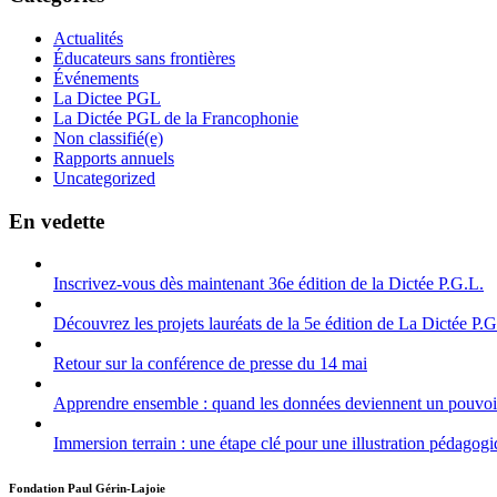
Actualités
Éducateurs sans frontières
Événements
La Dictee PGL
La Dictée PGL de la Francophonie
Non classifié(e)
Rapports annuels
Uncategorized
En vedette
Inscrivez-vous dès maintenant 36e édition de la Dictée P.G.L.
Découvrez les projets lauréats de la 5e édition de La Dictée P.
Retour sur la conférence de presse du 14 mai
Apprendre ensemble : quand les données deviennent un pouvoir
Immersion terrain : une étape clé pour une illustration pédagogiq
Fondation Paul Gérin-Lajoie