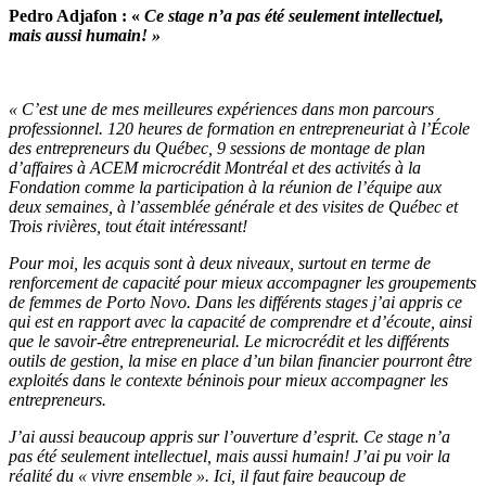
Pedro Adjafon : «
Ce stage n’a pas été seulement intellectuel,
mais aussi humain! »
« C’est une de mes meilleures expériences dans mon parcours
professionnel. 120 heures de formation en entrepreneuriat à l’École
des entrepreneurs du Québec, 9 sessions de montage de plan
d’affaires à ACEM microcrédit Montréal et des activités à la
Fondation comme la participation à la réunion de l’équipe aux
deux semaines, à l’assemblée générale et des visites de Québec et
Trois rivières, tout était intéressant!
Pour moi, les acquis sont à deux niveaux, surtout en terme de
renforcement de capacité pour mieux accompagner les groupements
de femmes de Porto Novo. Dans les différents stages j’ai appris ce
qui est en rapport avec la capacité de comprendre et d’écoute, ainsi
que le savoir-être entrepreneurial. Le microcrédit et les différents
outils de gestion, la mise en place d’un bilan financier pourront être
exploités dans le contexte béninois pour mieux accompagner les
entrepreneurs.
J’ai aussi beaucoup appris sur l’ouverture d’esprit. Ce stage n’a
pas été seulement intellectuel, mais aussi humain! J’ai pu voir la
réalité du « vivre ensemble ». Ici, il faut faire beaucoup de