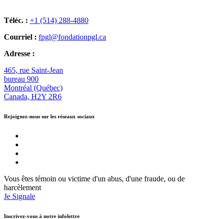
Téléc. :
+1 (514) 288-4880
Courriel :
fpgl@fondationpgl.ca
Adresse :
465, rue Saint-Jean
bureau 900
Montréal (Québec)
Canada, H2Y 2R6
Rejoignez-nous sur les réseaux sociaux
Vous êtes témoin ou victime d'un abus, d'une fraude, ou de
harcèlement
Je Signale
Inscrivez-vous à notre infolettre