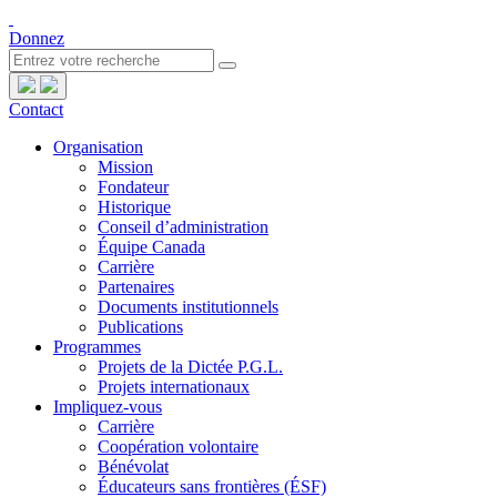
Donnez
Contact
Organisation
Mission
Fondateur
Historique
Conseil d’administration
Équipe Canada
Carrière
Partenaires
Documents institutionnels
Publications
Programmes
Projets de la Dictée P.G.L.
Projets internationaux
Impliquez-vous
Carrière
Coopération volontaire
Bénévolat
Éducateurs sans frontières (ÉSF)