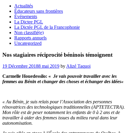
Actualités
Éducateurs sans frontières
Événements
La Dictee PGL
La Dictée PGL de la Francophonie
Non classifié(e)
Rapports annuels
Uncategorized
Nos stagiaires réciprocité béninois témoignent
Posted
19 Décembre 2018
8 mai 2019
by
Alizé Taquoi
on
Carmelle Houedessilo: «
Je vais pouvoir travailler avec les
femmes au Bénin et changer des choses et échanger des idées
«
« Au Bénin, je suis relais pour l’Association des personnes
rénovatrices des technologiques traditionnelles (APTETECTRA).
Mon rôle est de peser notamment les enfants de 0 à 2 ans et de
travailler à aider des femmes issues du milieu rural dans leur
autonomisation.