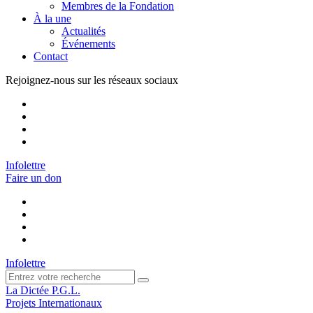
Membres de la Fondation
À la une
Actualités
Événements
Contact
Rejoignez-nous sur les réseaux sociaux
Infolettre
Faire un don
Infolettre
La Dictée P.G.L.
Projets Internationaux